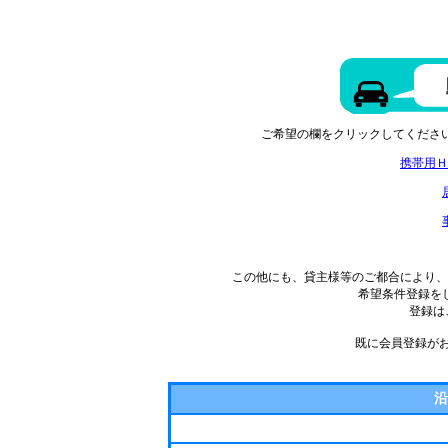
ご希望の欄をクリックして
携帯用Ｈ
この他にも、貸主様等のご都合により、
希望条件登録を
登録は
既に会員登録が
沿