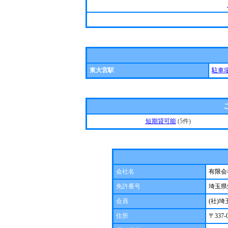
東大宮駅
駐車
短期貸可能
(5件)
会社名
有限会
免許番号
埼玉県
会員
(社)
住所
〒337