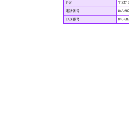
住所
〒337
電話番号
048-68
FAX番号
048-68