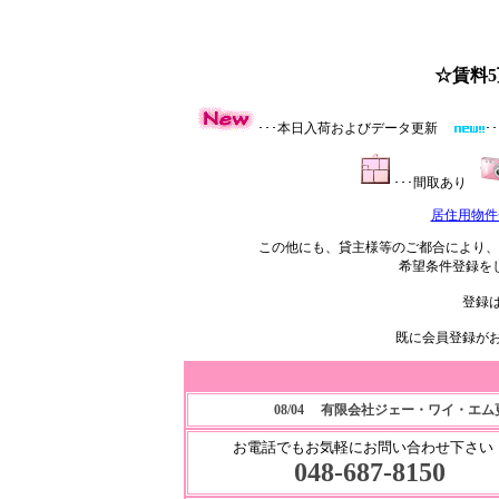
☆賃料
･･･本日入荷およびデータ更新
･
･･･間取あり
居住用物件
この他にも、貸主様等のご都合により、
希望条件登録を
登録
既に会員登録が
08/04 有限会社ジェー・ワイ・エ
お電話でもお気軽にお問い合わせ下さい
048-687-8150