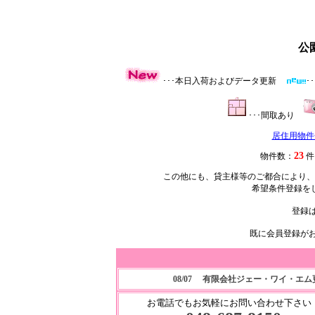
公
･･･本日入荷およびデータ更新
･
･･･間取あり
居住用物件
23
物件数：
この他にも、貸主様等のご都合により、
希望条件登録を
登録
既に会員登録が
08/07 有限会社ジェー・ワイ・エ
お電話でもお気軽にお問い合わせ下さい